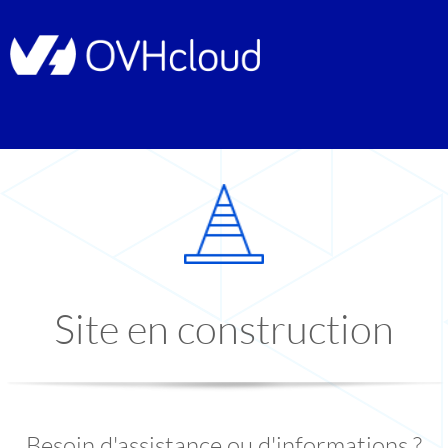
Site en construction
Besoin d'assistance ou d'informations ?